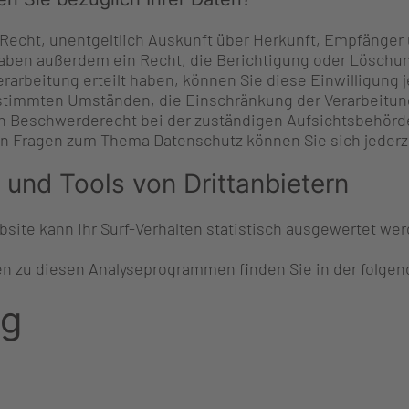
s Recht, unentgeltlich Auskunft über Herkunft, Empfäng
haben außerdem ein Recht, die Berichtigung oder Löschun
erarbeitung erteilt haben, können Sie diese Einwilligung
estimmten Umständen, die Einschränkung der Verarbeitun
in Beschwerderecht bei der zuständigen Aufsichtsbehörd
en Fragen zum Thema Datenschutz können Sie sich jederz
 und Tools von Drittanbietern
ite kann Ihr Surf-Verhalten statistisch ausgewertet we
nen zu diesen Analyseprogrammen finden Sie in der folge
ng