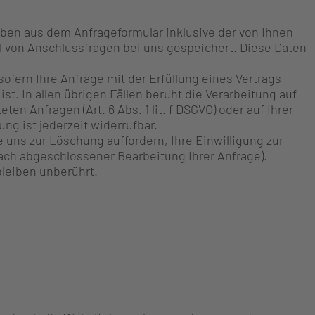
en aus dem Anfrageformular inklusive der von Ihnen
 von Anschlussfragen bei uns gespeichert. Diese Daten
 sofern Ihre Anfrage mit der Erfüllung eines Vertrags
. In allen übrigen Fällen beruht die Verarbeitung auf
n Anfragen (Art. 6 Abs. 1 lit. f DSGVO) oder auf Ihrer
ung ist jederzeit widerrufbar.
 uns zur Löschung auffordern, Ihre Einwilligung zur
nach abgeschlossener Bearbeitung Ihrer Anfrage).
leiben unberührt.