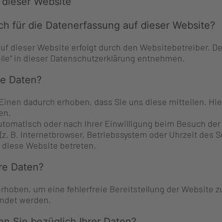
 dieser Website
ich für die Datenerfassung auf dieser Website?
auf dieser Website erfolgt durch den Websitebetreiber. 
elle“ in dieser Datenschutzerklärung entnehmen.
re Daten?
inen dadurch erhoben, dass Sie uns diese mitteilen. Hierb
en.
tomatisch oder nach Ihrer Einwilligung beim Besuch der 
(z. B. Internetbrowser, Betriebssystem oder Uhrzeit des Se
 diese Website betreten.
re Daten?
 erhoben, um eine fehlerfreie Bereitstellung der Website 
endet werden.
n Sie bezüglich Ihrer Daten?