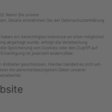
OS). Wenn Sie unsere
ssen. Details entnehmen Sie der Datenschutzerklärung
r haben ein berechtigtes Interesse an einer möglichst
ng abgefragt wurde, erfolgt die Verarbeitung
ng die Speicherung von Cookies oder den Zugriff auf
Einwilligung ist jederzeit widerrufbar.
n Anbieter geschlossen. Hierbei handelt es sich um
dieser die personenbezogenen Daten unserer
erarbeitet.
bsite