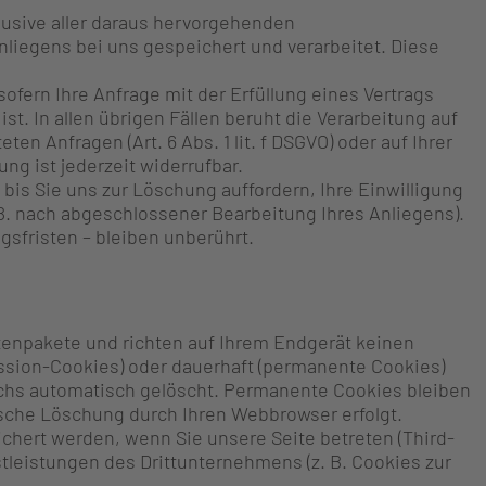
klusive aller daraus hervorgehenden
iegens bei uns gespeichert und verarbeitet. Diese
 sofern Ihre Anfrage mit der Erfüllung eines Vertrags
. In allen übrigen Fällen beruht die Verarbeitung auf
n Anfragen (Art. 6 Abs. 1 lit. f DSGVO) oder auf Ihrer
ung ist jederzeit widerrufbar.
bis Sie uns zur Löschung auffordern, Ihre Einwilligung
 B. nach abgeschlossener Bearbeitung Ihres Anliegens).
fristen – bleiben unberührt.
tenpakete und richten auf Ihrem Endgerät keinen
ssion-Cookies) oder dauerhaft (permanente Cookies)
chs automatisch gelöscht. Permanente Cookies bleiben
ische Löschung durch Ihren Webbrowser erfolgt.
hert werden, wenn Sie unsere Seite betreten (Third-
tleistungen des Drittunternehmens (z. B. Cookies zur