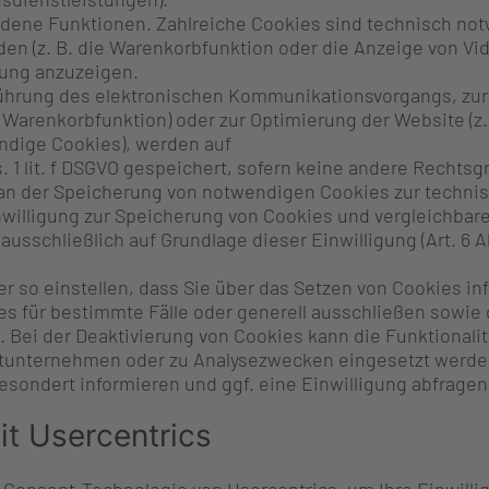
dene Funktionen. Zahlreiche Cookies sind technisch no
den (z. B. die Warenkorbfunktion oder die Anzeige von V
ung anzuzeigen.
führung des elektronischen Kommunikationsvorgangs, zur
ie Warenkorbfunktion) oder zur Optimierung der Website 
endige Cookies), werden auf
s. 1 lit. f DSGVO gespeichert, sofern keine andere Recht
an der Speicherung von notwendigen Cookies zur technisc
inwilligung zur Speicherung von Cookies und vergleichb
ausschließlich auf Grundlage dieser Einwilligung (Art. 6 Abs
r so einstellen, dass Sie über das Setzen von Cookies inf
s für bestimmte Fälle oder generell ausschließen sowie
. Bei der Deaktivierung von Cookies kann die Funktionali
ttunternehmen oder zu Analysezwecken eingesetzt werde
sondert informieren und ggf. eine Einwilligung abfragen
it Usercentrics