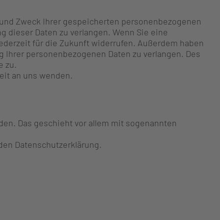
er und Zweck Ihrer gespeicherten personenbezogenen
g dieser Daten zu verlangen. Wenn Sie eine
 jederzeit für die Zukunft widerrufen. Außerdem haben
g Ihrer personenbezogenen Daten zu verlangen. Des
e zu.
eit an uns wenden.
rden. Das geschieht vor allem mit sogenannten
nden Datenschutzerklärung.