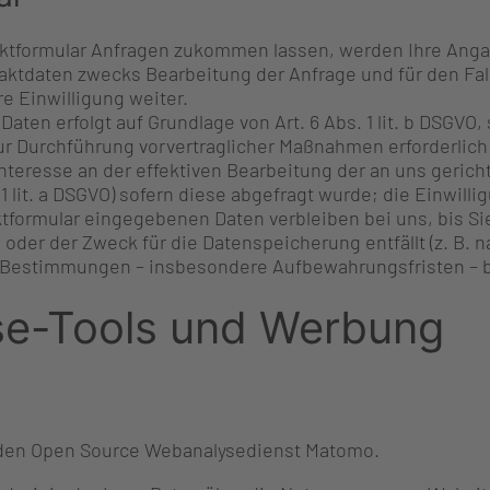
ktformular Anfragen zukommen lassen, werden Ihre Angab
ktdaten zwecks Bearbeitung der Anfrage und für den Fall
e Einwilligung weiter.
Daten erfolgt auf Grundlage von Art. 6 Abs. 1 lit. b DSGVO,
Durchführung vorvertraglicher Maßnahmen erforderlich ist
eresse an der effektiven Bearbeitung der an uns gerichtete
 1 lit. a DSGVO) sofern diese abgefragt wurde; die Einwillig
tformular eingegebenen Daten verbleiben bei uns, bis Sie
oder der Zweck für die Datenspeicherung entfällt (z. B. 
Bestimmungen – insbesondere Aufbewahrungsfristen – b
se-Tools und Werbung
 den Open Source Webanalysedienst Matomo.