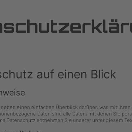
schutzerklä
schutz auf einen Blick
nweise
 geben einen einfachen Überblick darüber, was mit Ihre
onenbezogene Daten sind alle Daten, mit denen Sie persö
a Datenschutz entnehmen Sie unserer unter diesem Text