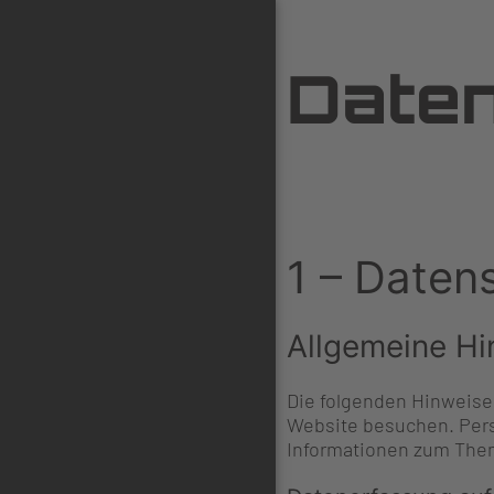
Daten
1 – Daten
Allgemeine Hi
Die folgenden Hinweise
Website besuchen. Pers
Informationen zum Them