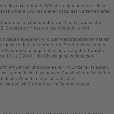
twendig, da bestimmte Websitefunktionen ohne diese
ideos). Andere Cookies dienen dazu, das Nutzerverhalten
 Bereitstellung bestimmter, von Ihnen erwünschter
(z. B. Cookies zur Messung des Webpublikums)
sgrundlage angegeben wird. Der Websitebetreiber hat ein
h fehlerfreien und optimierten Bereitstellung seiner
aren Wiedererkennungstechnologien abgefragt wurde,
. 1 lit. a DSGVO ); die Einwilligung ist jederzeit
ormiert werden und Cookies nur im Einzelfall erlauben,
 das automatische Löschen der Cookies beim Schließen
tät dieser Website eingeschränkt sein.
n, werden wir Sie hierüber im Rahmen dieser
.