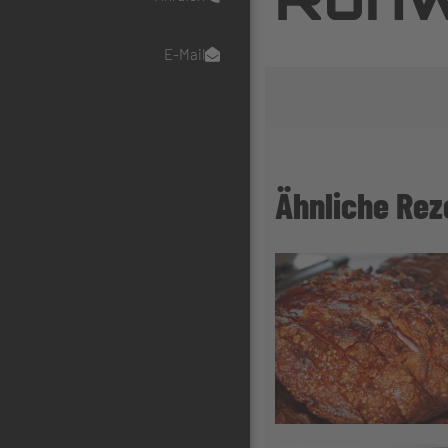
E-Mail
Ähnliche Rez