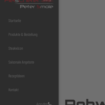
Startseite
Produkte & Bestellung
Steakxicon
Saisonale Angebote
Rezeptideen
Kontakt
Rohw
Anrufen