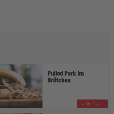
Pulled Pork im
Brötchen
zu den Rezept