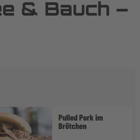
ee & Bauch –
Pulled Pork im
Brötchen